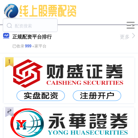
正规配资平台排行
更多
已收录
999
+家平台