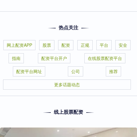
热点关注
网上配资APP
股票
配资
正规
平台
安全
指南
配资平台开户
在线股票配资平台
配资平台网址
公司
推荐
更多话题动态
线上股票配资