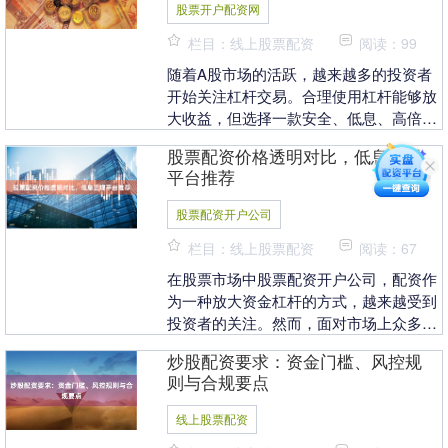
股票开户配资网
栏目：线上股票配资
阅读：99
随着A股市场的活跃，越来越多的投资者
开始关注杠杆交易。合理使用杠杆能够放
大收益，但选择一款安全、低息、高倍率
的杠杆APP至关重要。本文从合规性、利
股票配资价格透明对比，低息正规
率、风控和用户....
平台推荐
股票配资开户公司
栏目：线上股票配资
阅读：67
在股票市场中股票配资开户公司，配资作
为一种放大资金杠杆的方式，越来越受到
投资者的关注。然而，面对市场上众多配
资平台，如何选择价格透明、利率低且正
炒股配资要求：资金门槛、风控规
规的平台，成为投....
则与合规要点
线上股票配资