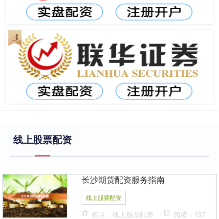
线上股票配资
长沙期货配资服务指南
线上股票配资
栏目：线上股票配资
阅读：137