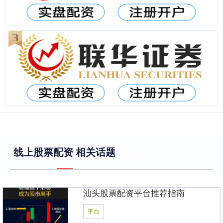
线上股票配资 相关话题
汕头股票配资平台推荐指南
平台