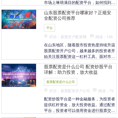
市场上琳琅满目的配资平台，如何找到
“正规安全低息”的选项，成为不少人的核
山东股票配资平台哪家好？正规安
心关切。本文将结....
全配资公司推荐
平台
栏目：股票开户配资网
阅读：126
在山东地区，随着股市投资热度持续升温
股票配资开户公司，越来越多的投资者开
始关注股票配资这一杠杆工具。面对市场
上众多的配资平台，许多投资者不禁困
股票配资是什么公司 配资炒股平台
惑：**山东股票配....
详解：助力投资，放大收益
股票配资是什么公司
栏目：股票配资开户公司
阅读：79
配资炒股平台是一种金融服务，为投资者
提供杠杆资金，放大投资收益。通过配资
平台，投资者可以借用资金进行股票交易
股票配资是什么公司，从而提高资金利用