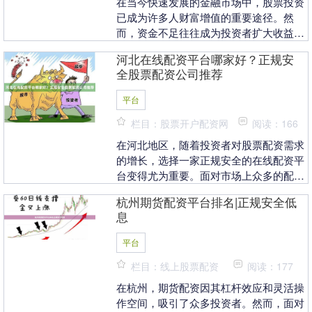
在当今快速发展的金融市场中，股票投资
已成为许多人财富增值的重要途径。然
而，资金不足往往成为投资者扩大收益的
瓶颈。河北在线配资平台应运而生，为投
河北在线配资平台哪家好？正规安
资者提供安全、便捷....
全股票配资公司推荐
平台
栏目：股票开户配资网
阅读：166
在河北地区，随着投资者对股票配资需求
的增长，选择一家正规安全的在线配资平
台变得尤为重要。面对市场上众多的配资
公司，投资者往往感到困惑：究竟哪家平
杭州期货配资平台排名|正规安全低
台更可靠？如何辨....
息
平台
栏目：线上股票配资
阅读：177
在杭州，期货配资因其杠杆效应和灵活操
作空间，吸引了众多投资者。然而，面对