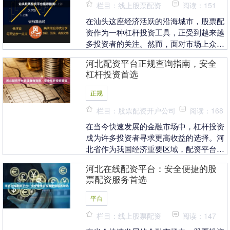
栏目：线上股票配资
阅读：151
在汕头这座经济活跃的沿海城市，股票配
资作为一种杠杆投资工具，正受到越来越
多投资者的关注。然而，面对市场上众多
的配资平台，如何选择一家安全、合规、
河北配资平台正规查询指南，安全
服务优质的配资机....
杠杆投资首选
正规
栏目：股票配资开户公司
阅读：168
在当今快速发展的金融市场中，杠杆投资
成为许多投资者寻求更高收益的选择。河
北省作为我国经济重要区域，配资平台众
多线上股票配资，但如何从中选择正规、
河北在线配资平台：安全便捷的股
安全的平台，成为....
票配资服务首选
平台
栏目：线上股票配资
阅读：147