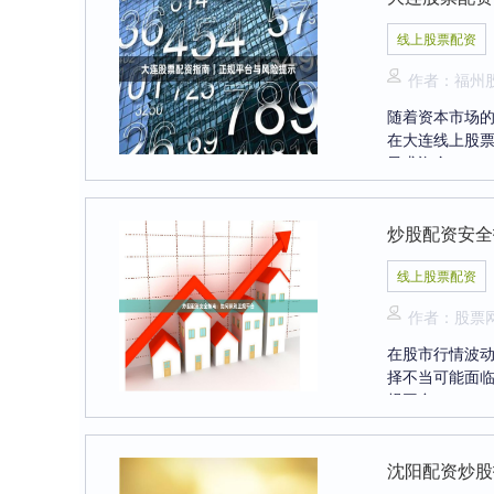
线上股票配资
作者：福州
随着资本市场
在大连线上股
寻求资金....
炒股配资安全
线上股票配资
作者：股票
在股市行情波
择不当可能面
规平台，....
沈阳配资炒股