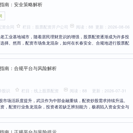
指南：安全策略解析
司
配资合同
栏目：股票配资开户公司
阅读：88
更新：2026-08-06
北老工业基地城市，随着居民理财意识的增强，股票配资逐渐成为许多投
的选择。然而，配资市场鱼龙混杂，如何在长春安全、合规地进行股票配
指南：合规平台与风险解析
炒股识
栏目：线上股票配资
阅读：88
更新：2026-07-31
A股市场活跃度提升，武汉作为中部金融重镇，配资炒股需求持续升温。
配资，配资行业鱼龙混杂，投资者若缺乏辨别能力，极易陷入资金安全与
指南｜正规平台与风险提示