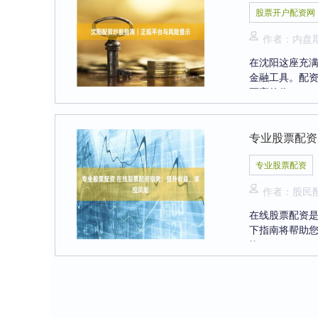
股票开户配资网
作者：内盘
在沈阳这座充
金融工具。配
更高的收....
专业股票配资
专业股票配资
作者：股民
在线股票配资
下指南将帮助您
**....