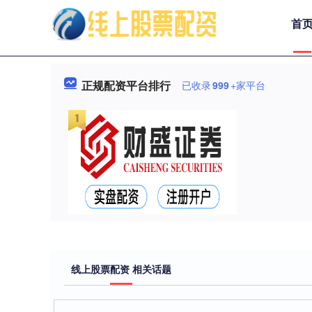
首
正规配资平台排行
已收录
999
+家平台
线上股票配资 相关话题