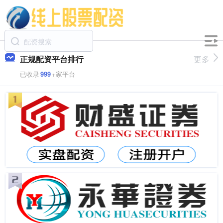
正规配资平台排行
更多
已收录
999
+家平台