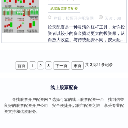
武汉股票期货配资
栏目：股票开户配资网
阅读：68
按天配资是一种灵活的杠杆工具，允许投
资者以较小的资金撬动更大的投资额，从
而放大收益。与传统配资不同，按天配资
按天计息，投资者可以根据市场情况灵活
调整杠杆倍数，有....
共
3
页
21
条记录
首页
1
2
3
下一页
末页
线上股票配资
寻找股票开户配资网？选择可靠的线上股票配资平台，找到信誉
良好的股票配资开户公司，安全便捷开启股市配资之旅，享受专业配
资支持和优质服务。