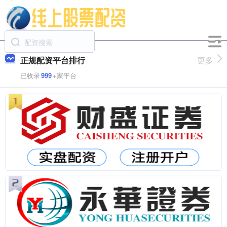
正规配资平台排行
更多
已收录
999
+家平台