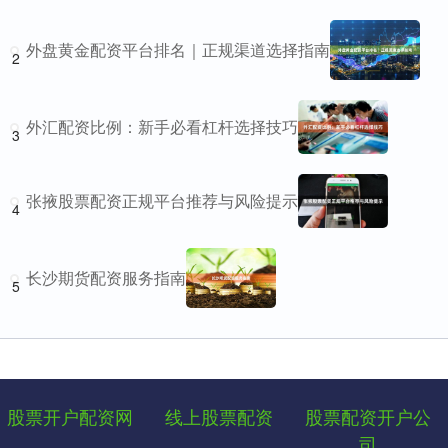
外盘黄金配资平台排名｜正规渠道选择指南
2
外汇配资比例：新手必看杠杆选择技巧
3
张掖股票配资正规平台推荐与风险提示
4
长沙期货配资服务指南
5
股票开户配资网
线上股票配资
股票配资开户公
司