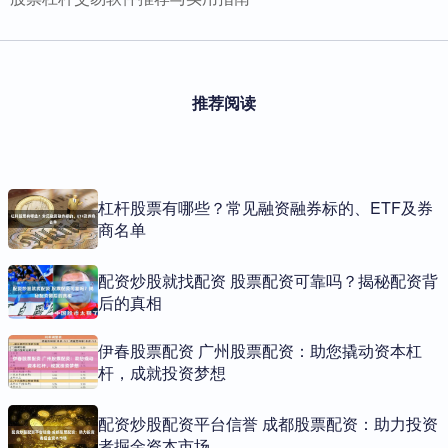
推荐阅读
杠杆股票有哪些？常见融资融券标的、ETF及券
商名单
配资炒股就找配资 股票配资可靠吗？揭秘配资背
后的真相
伊春股票配资 广州股票配资：助您撬动资本杠
杆，成就投资梦想
配资炒股配资平台信誉 成都股票配资：助力投资
者掘金资本市场