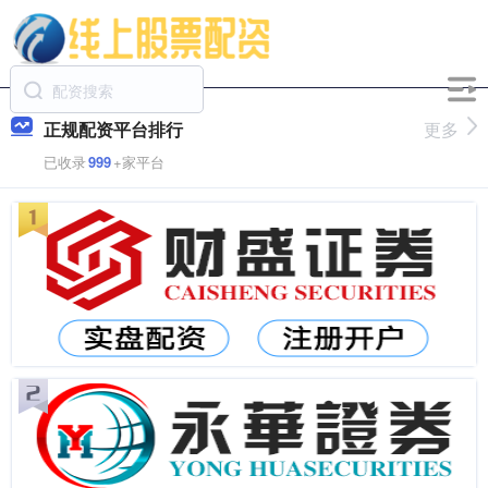
正规配资平台排行
更多
已收录
999
+家平台