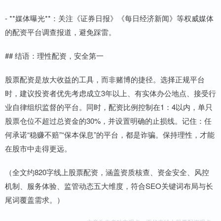
- **媒体曝光**：关注《证券日报》《每日经济新闻》等权威媒体
的配资平台调查报道，避免踩雷。
## 结语：理性配资，安全第一
股票配资是放大收益的工具，而非赌博的捷径。选择正规平台
时，建议投资者优先考虑成立3年以上、有实体办公地点、接受行
业自律组织监督的平台。同时，配资比例控制在1：4以内，单只
股票仓位不超过总资金的30%，并设置明确的止损线。记住：任
何承诺“稳赚不赔”“保本保息”的平台，都是诈骗。保持理性，才能
在股市中走得更远。
（全文约820字线上股票配资，涵盖资质核查、资金安全、风控
机制、服务体验、监管动态五大维度，符合SEO关键词布局与长
尾词覆盖需求。）