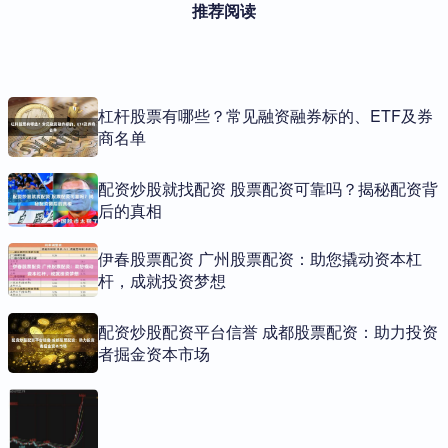
推荐阅读
杠杆股票有哪些？常见融资融券标的、ETF及券
商名单
配资炒股就找配资 股票配资可靠吗？揭秘配资背
后的真相
伊春股票配资 广州股票配资：助您撬动资本杠
杆，成就投资梦想
配资炒股配资平台信誉 成都股票配资：助力投资
者掘金资本市场