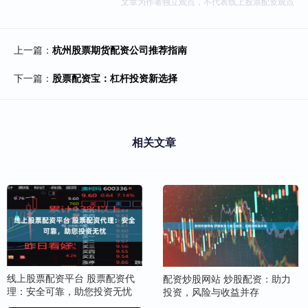
文章为作者独立观点，不代表线上股票配资观点
上一篇：
杭州股票期货配资公司推荐指南
下一篇：
股票配资宝：杠杆投资新选择
相关文章
线上股票配资平台 股票配资代
配资炒股网站 炒股配资：助力
理：安全可靠，助您投资无忧
投资，风险与收益并存