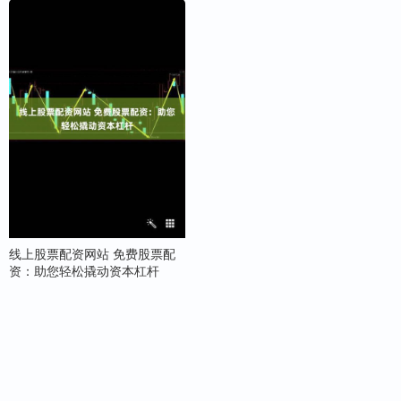
线上股票配资网站 免费股票配
资：助您轻松撬动资本杠杆