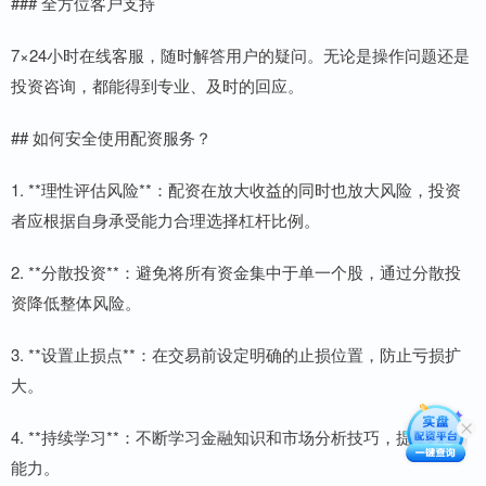
### 全方位客户支持
7×24小时在线客服，随时解答用户的疑问。无论是操作问题还是
投资咨询，都能得到专业、及时的回应。
## 如何安全使用配资服务？
1. **理性评估风险**：配资在放大收益的同时也放大风险，投资
者应根据自身承受能力合理选择杠杆比例。
2. **分散投资**：避免将所有资金集中于单一个股，通过分散投
资降低整体风险。
3. **设置止损点**：在交易前设定明确的止损位置，防止亏损扩
大。
4. **持续学习**：不断学习金融知识和市场分析技巧，提升投资
能力。