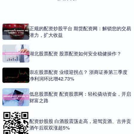
正规的配资炒股平台 期货配资网：解锁您的交易
潜力，扩大收益
湖北股票配资 股票配资如何安全稳健操作？
崇左股票配资 业绩迎拐点？ 浙商证券第三季度
净利润环比增42.73%
低息股票配资 配资股票网：轻松撬动资金，开启
财富之路
配资炒股股 白酒股震荡走高，迎驾贡酒、古井贡
酒午后双双涨超5%