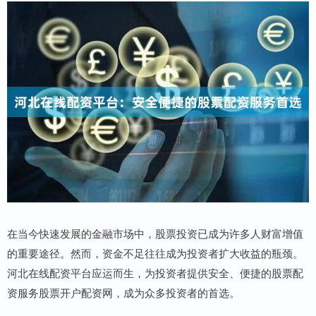
在当今快速发展的金融市场中，股票投资已成为许多人财富增值
的重要途径。然而，资金不足往往成为投资者扩大收益的瓶颈。
河北在线配资平台应运而生，为投资者提供安全、便捷的股票配
资服务股票开户配资网，成为众多投资者的首选。