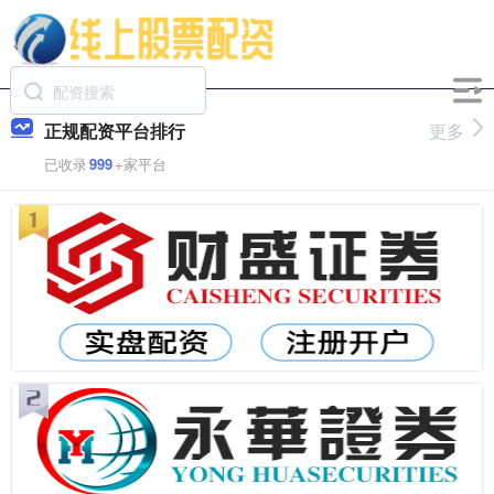
正规配资平台排行
更多
已收录
999
+家平台