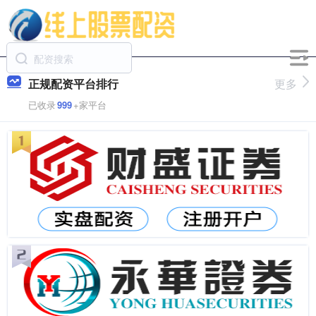
正规配资平台排行
更多
已收录
999
+家平台