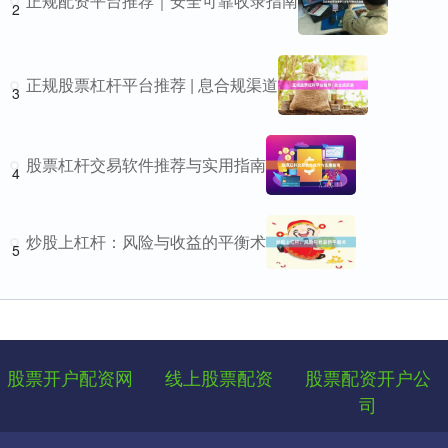
正规配资平台推荐｜安全可靠收录指南
2
正规股票杠杆平台推荐 | 息合规渠道
3
股票杠杆交易软件推荐与实用指南
4
炒股上杠杆：风险与收益的平衡术
5
股票开户配资网
线上股票配资
股票配资开户公
司