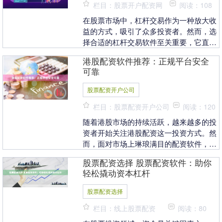
栏目：股票开户配资网
阅读：108
在股票市场中，杠杆交易作为一种放大收
益的方式，吸引了众多投资者。然而，选
择合适的杠杆交易软件至关重要，它直接
关系到交易效率、资金安全与操作体验。
港股配资软件推荐：正规平台安全
本文将为您推荐几....
可靠
股票配资开户公司
栏目：股票配资开户公司
阅读：120
随着港股市场的持续活跃，越来越多的投
资者开始关注港股配资这一投资方式。然
而，面对市场上琳琅满目的配资软件，如
何选择正规、安全、可靠的平台成为投资
股票配资选择 股票配资软件：助你
者最关心的问题。....
轻松撬动资本杠杆
股票配资选择
栏目：线上股票配资
阅读：80