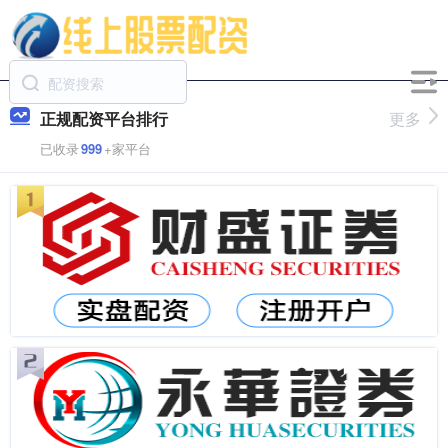
正规配资平台排行
更多
已收录
999
+家平台