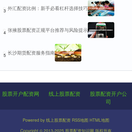
外汇配资比例：新手必看杠杆选择技巧
3
张掖股票配资正规平台推荐与风险提示
4
长沙期货配资服务指南
5
股票开户配资网
线上股票配资
股票配资开户公
司
Powered by
线上股票配资
RSS地图
HTML地图
Copyright
© 2013-2025
股票配资知识网
版权所有