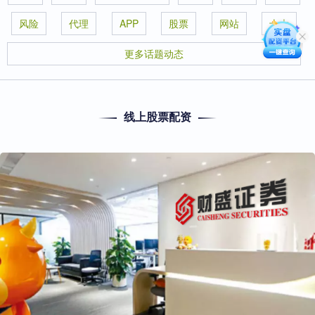
风险
代理
APP
股票
网站
十大
更多话题动态
线上股票配资