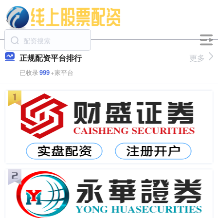
正规配资平台排行
更多
已收录
999
+家平台