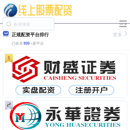
正规配资平台排行
更多
已收录
999
+家平台