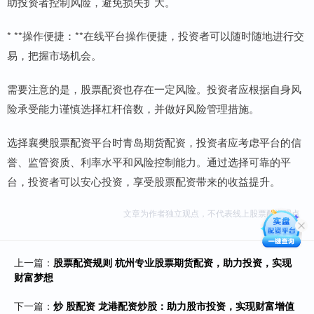
助投资者控制风险，避免损失扩大。
* **操作便捷：**在线平台操作便捷，投资者可以随时随地进行交
易，把握市场机会。
需要注意的是，股票配资也存在一定风险。投资者应根据自身风
险承受能力谨慎选择杠杆倍数，并做好风险管理措施。
选择襄樊股票配资平台时青岛期货配资，投资者应考虑平台的信
誉、监管资质、利率水平和风险控制能力。通过选择可靠的平
台，投资者可以安心投资，享受股票配资带来的收益提升。
文章为作者独立观点，不代表线上股票配资观点
上一篇：
股票配资规则 杭州专业股票期货配资，助力投资，实现
财富梦想
下一篇：
炒 股配资 龙港配资炒股：助力股市投资，实现财富增值