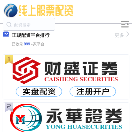
正规配资平台排行
更多
已收录
999
+家平台