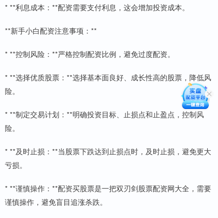
* **利息成本：**配资需要支付利息，这会增加投资成本。
**新手小白配资注意事项：**
* **控制风险：**严格控制配资比例，避免过度配资。
* **选择优质股票：**选择基本面良好、成长性高的股票，降低风
险。
* **制定交易计划：**明确投资目标、止损点和止盈点，控制风
险。
* **及时止损：**当股票下跌达到止损点时，及时止损，避免更大
亏损。
* **谨慎操作：**配资买股票是一把双刃剑股票配资网大全，需要
谨慎操作，避免盲目追涨杀跌。