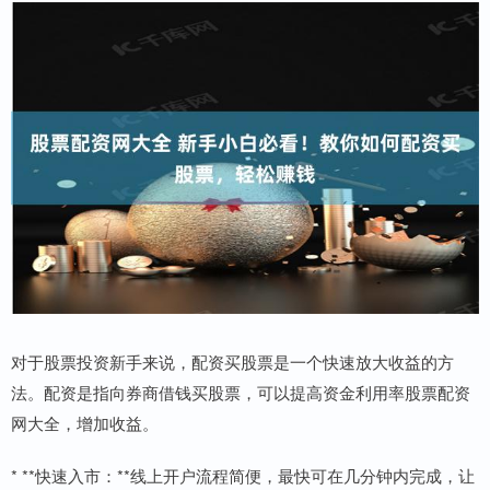
对于股票投资新手来说，配资买股票是一个快速放大收益的方
法。配资是指向券商借钱买股票，可以提高资金利用率股票配资
网大全，增加收益。
* **快速入市：**线上开户流程简便，最快可在几分钟内完成，让