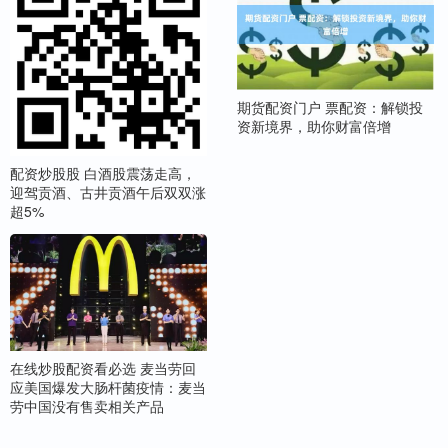
期货配资门户 票配资：解锁投
资新境界，助你财富倍增
配资炒股股 白酒股震荡走高，
迎驾贡酒、古井贡酒午后双双涨
超5%
在线炒股配资看必选 麦当劳回
应美国爆发大肠杆菌疫情：麦当
劳中国没有售卖相关产品