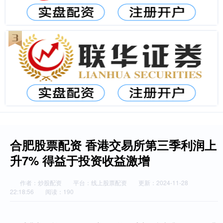
合肥股票配资 香港交易所第三季利润上
升7% 得益于投资收益激增
作者：炒股配资
平台：线上股票配资
更新：2024-11-28
22:18:56
阅读：190