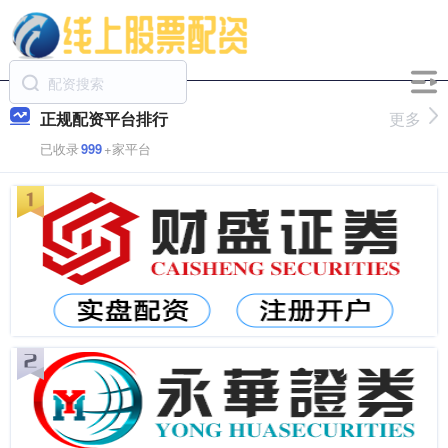
正规配资平台排行
更多
已收录
999
+家平台