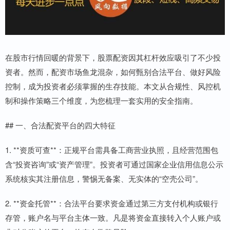
在股市行情回暖的背景下，股票配资因其杠杆效应吸引了不少投
资者。然而，配资市场鱼龙混杂，如何甄别合法平台、做好风险
控制，成为投资者必须掌握的生存技能。本文从合规性、风控机
制和操作策略三个维度，为您梳理一套实用的安全指南。
## 一、合法配资平台的四大特征
1. **资质可查**：正规平台需具备工商营业执照，且经营范围包
含“投资咨询”或“资产管理”。投资者可通过国家企业信用信息公示
系统核实其注册信息，警惕无备案、无实体的“空壳公司”。
2. **资金托管**：合法平台要求资金通过第三方支付机构或银行
存管，账户名与平台主体一致。凡是将资金直接转入个人账户或