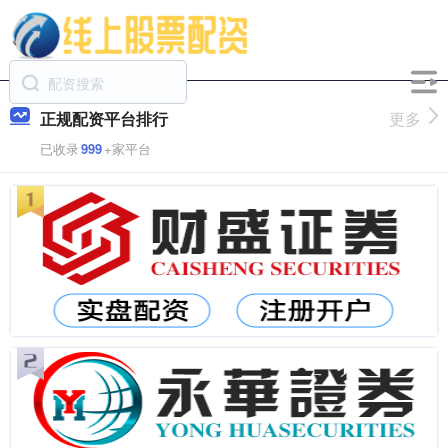
正规配资平台排行
更多
已收录
999
+家平台