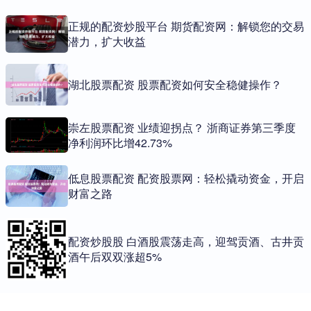
正规的配资炒股平台 期货配资网：解锁您的交易
潜力，扩大收益
湖北股票配资 股票配资如何安全稳健操作？
崇左股票配资 业绩迎拐点？ 浙商证券第三季度
净利润环比增42.73%
低息股票配资 配资股票网：轻松撬动资金，开启
财富之路
配资炒股股 白酒股震荡走高，迎驾贡酒、古井贡
酒午后双双涨超5%