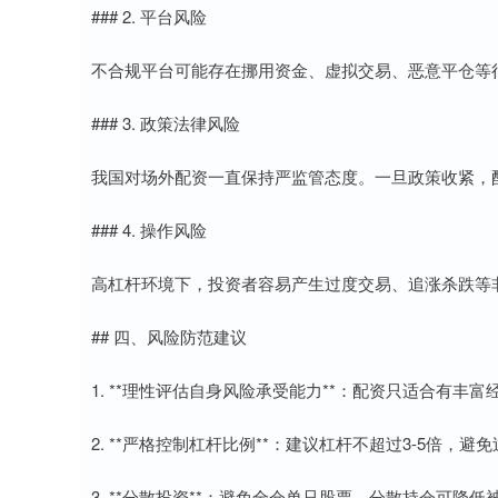
### 2. 平台风险
不合规平台可能存在挪用资金、虚拟交易、恶意平仓等
### 3. 政策法律风险
我国对场外配资一直保持严监管态度。一旦政策收紧，
### 4. 操作风险
高杠杆环境下，投资者容易产生过度交易、追涨杀跌等
## 四、风险防范建议
1. **理性评估自身风险承受能力**：配资只适合有
2. **严格控制杠杆比例**：建议杠杆不超过3-5倍，避
3. **分散投资**：避免全仓单只股票，分散持仓可降