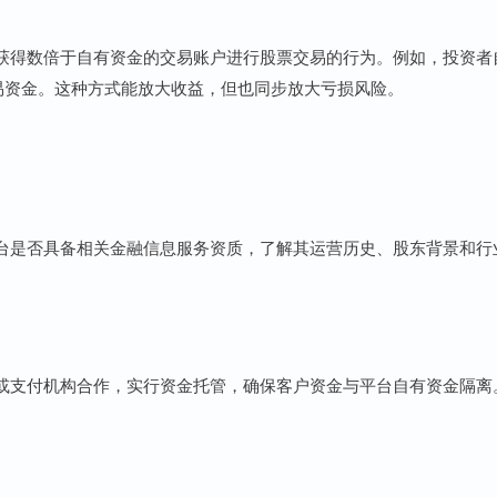
获得数倍于自有资金的交易账户进行股票交易的行为。例如，投资者
交易资金。这种方式能放大收益，但也同步放大亏损风险。
台是否具备相关金融信息服务资质，了解其运营历史、股东背景和行
或支付机构合作，实行资金托管，确保客户资金与平台自有资金隔离