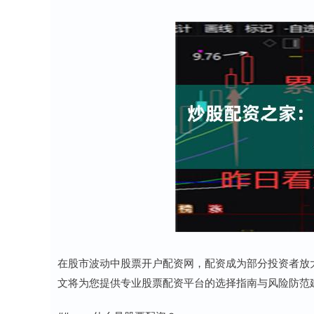
在股市波动中股票开户配资网，配资成为部分投资者放
文将为您提供专业股票配资平台的选择指南与风险防范