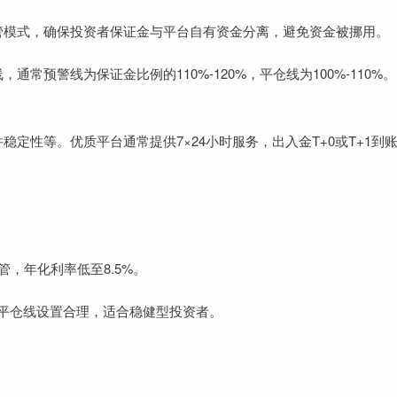
行存管模式，确保投资者保证金与平台自有资金分离，避免资金被挪用。
，通常预警线为保证金比例的110%-120%，平仓线为100%-110%
件稳定性等。优质平台通常提供7×24小时服务，出入金T+0或T+1到
管，年化利率低至8.5%。
警线和平仓线设置合理，适合稳健型投资者。