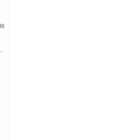
。同
账。