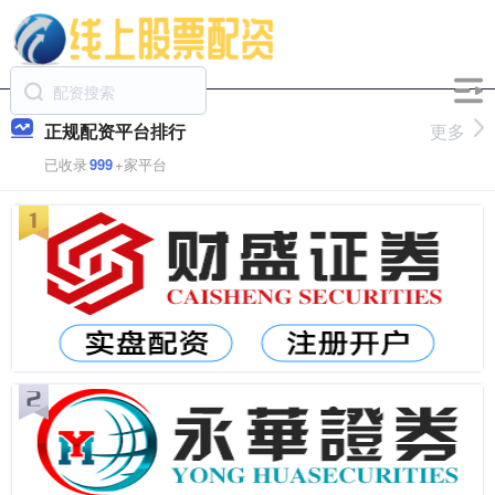
正规配资平台排行
更多
已收录
999
+家平台