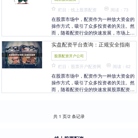
栏目：线上股票配资
阅读：73
在股票市场中，配资作为一种放大资金的
操作方式，吸引了众多投资者的关注。然
而，随着配资行业的快速发展，市场上也
出现了不少不合规甚至诈骗性质的平台。
实盘配资平台查询：正规安全指南
如何从众多实盘配....
股票配资开户公司
栏目：股票开户配资网
阅读：62
在股票市场中，配资作为一种放大资金的
操作方式，吸引了众多投资者的关注。然
而，随着配资行业的快速发展股票配资开
户公司，市场上出现了大量良莠不齐的平
台。如何查询并选....
共 1 页/2 条记录