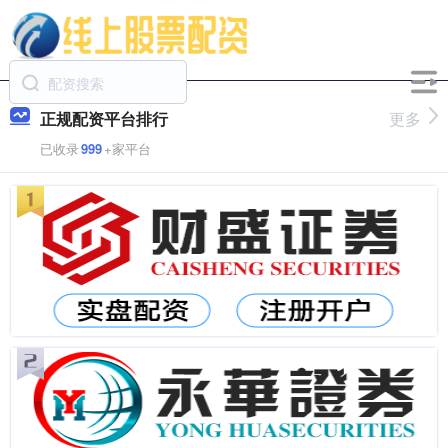
正规配资平台排行
更多
已收录
999
+家平台