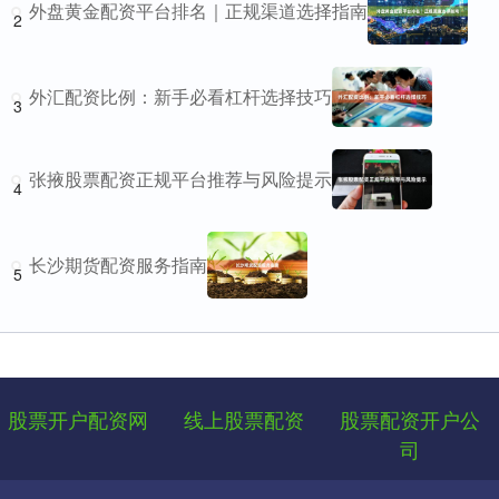
外盘黄金配资平台排名｜正规渠道选择指南
2
外汇配资比例：新手必看杠杆选择技巧
3
张掖股票配资正规平台推荐与风险提示
4
长沙期货配资服务指南
5
股票开户配资网
线上股票配资
股票配资开户公
司