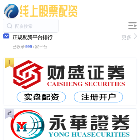
正规配资平台排行
更多
已收录
999
+家平台