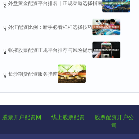
外盘黄金配资平台排名｜正规渠道选择指南
2
外汇配资比例：新手必看杠杆选择技巧
3
张掖股票配资正规平台推荐与风险提示
4
长沙期货配资服务指南
5
股票开户配资网
线上股票配资
股票配资开户公
司