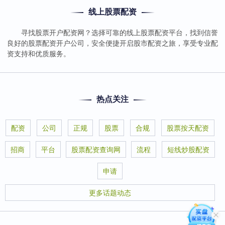
线上股票配资
寻找股票开户配资网？选择可靠的线上股票配资平台，找到信誉
良好的股票配资开户公司，安全便捷开启股市配资之旅，享受专业配
资支持和优质服务。
热点关注
配资
公司
正规
股票
合规
股票按天配资
招商
平台
股票配资查询网
流程
短线炒股配资
申请
更多话题动态