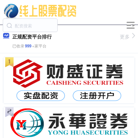
正规配资平台排行
更多
已收录
999
+家平台